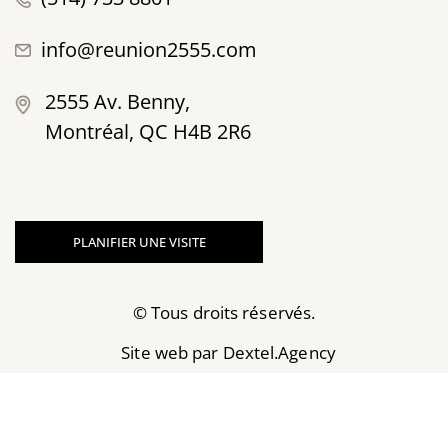
info@reunion2555.com
2555 Av. Benny,
Montréal, QC H4B 2R6
PLANIFIER UNE VISITE
© Tous droits réservés.
Site web par
Dextel.Agency